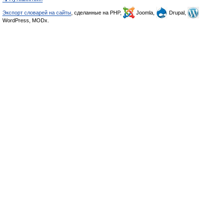
Экспорт словарей на сайты
, сделанные на PHP,
Joomla,
Drupal,
WordPress, MODx.