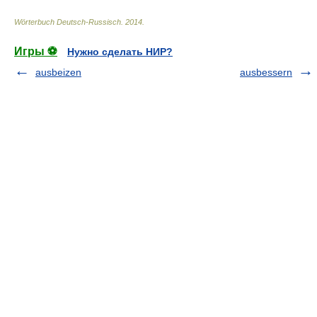
Wörterbuch Deutsch-Russisch
.
2014
.
Игры ⚽
Нужно сделать НИР?
ausbeizen
ausbessern